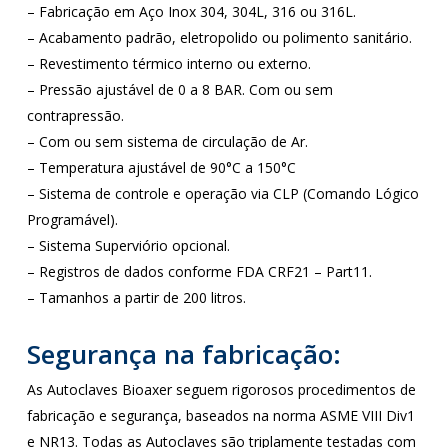
– Fabricação em Aço Inox 304, 304L, 316 ou 316L.
– Acabamento padrão, eletropolido ou polimento sanitário.
– Revestimento térmico interno ou externo.
– Pressão ajustável de 0 a 8 BAR. Com ou sem
contrapressão.
– Com ou sem sistema de circulação de Ar.
– Temperatura ajustável de 90°C a 150°C
– Sistema de controle e operação via CLP (Comando Lógico
Programável).
– Sistema Superviório opcional.
– Registros de dados conforme FDA CRF21 – Part11.
– Tamanhos a partir de 200 litros.
Segurança na fabricação:
As Autoclaves Bioaxer seguem rigorosos procedimentos de
fabricação e segurança, baseados na norma ASME VIII Div1
e NR13. Todas as Autoclaves são triplamente testadas com