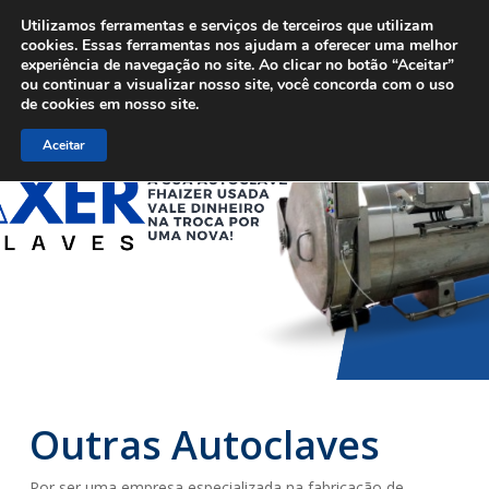
Menu
Skip
Utilizamos ferramentas e serviços de terceiros que utilizam
to
cookies. Essas ferramentas nos ajudam a oferecer uma melhor
experiência de navegação no site. Ao clicar no botão “Aceitar”
main
ou continuar a visualizar nosso site, você concorda com o uso
content
de cookies em nosso site.
Aceitar
Outras Autoclaves
Por ser uma empresa especializada na fabricação de