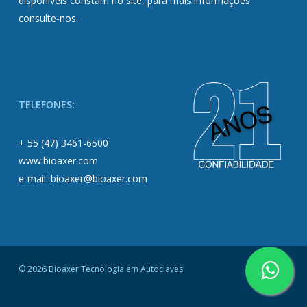
disponíveis constam no site, para mais informações
consulte-nos.
TELEFONES:
+ 55 (47) 3461-6500
www.bioaxer.com
e-mail: bioaxer@bioaxer.com
© 2026 Bioaxer Tecnologia em Autoclaves.