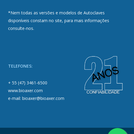
*Nem todas as versões e modelos de Autoclaves
disponíveis constam no site, para mais informações
consulte-nos.
TELEFONES:
+ 55 (47) 3461-6500
www.bioaxer.com
e-mail: bioaxer@bioaxer.com