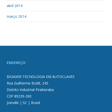
abril 2014
março 2014
ENDEREÇO:
BIOAXER TECNOLOGIA EM AUTOCLAVES
Rua Guilherme Boldt, 245
Distrito Industrial Pirabeiraba
CEP 89239-260
Joinville | SC | Brasil