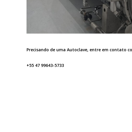
Precisando de uma
Autoclave
, entre em contato c
+55 47 99643-5733