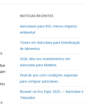
NOTÍCIAS RECENTES
Autoclaves para RSS: menos impacto
ambiental
Testes em Autoclave para Esterilização
de Alimentos
es
2026: Alta nos Investimentos em
Autoclave para Madeira
ltar
ejam
Final de ano com condições especiais
para comprar autoclaves
ntes
Bioaxer na Eco Expo 2025 — Autoclave e
Triturador
 o