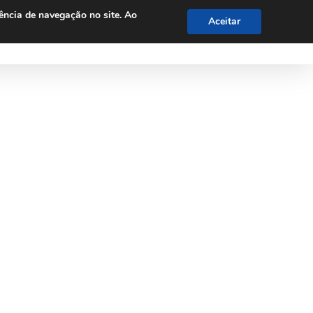
ência de navegação no site. Ao
Aceitar
vidades
Perguntas Frequentes
Orçamentos