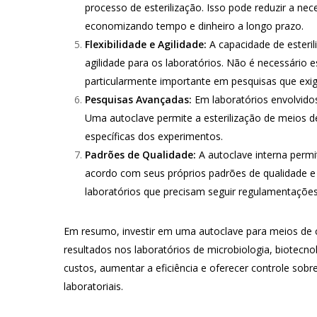
processo de esterilização. Isso pode reduzir a nec
economizando tempo e dinheiro a longo prazo.
Flexibilidade e Agilidade:
A capacidade de esteril
agilidade para os laboratórios. Não é necessário 
particularmente importante em pesquisas que exig
Pesquisas Avançadas:
Em laboratórios envolvidos
Uma autoclave permite a esterilização de meios d
específicas dos experimentos.
Padrões de Qualidade:
A autoclave interna permi
acordo com seus próprios padrões de qualidade e
laboratórios que precisam seguir regulamentações
Em resumo, investir em uma autoclave para meios de cu
resultados nos laboratórios de microbiologia, biotecnol
custos, aumentar a eficiência e oferecer controle sobr
laboratoriais.