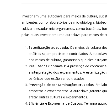
Investir em uma autoclave para meios de cultura, sub
ambientes como laboratórios de microbiologia, biotecno
cultivar e estudar microrganismos, como bactérias, fu
pelas quais investir em uma autoclave para meios de cu
Esterilização adequada:
Os meios de cultura dev
análises sejam precisos e controlados. A autoclave
nos meios de cultura, garantindo que eles estejam
Resultados Confiáveis:
A presença de contaminaçõ
a interpretação dos experimentos. A esterilizaçã
os únicos que estão sendo tratados.
Prevenção de contaminações cruzadas:
Em labo
amostras e experimentos. A autoclave garante qu
afetar outras culturas e experimentos.
Eficiência e Economia de Custos:
Ter uma autocl