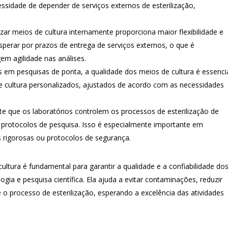
essidade de depender de serviços externos de esterilização,
izar meios de cultura internamente proporciona maior flexibilidade e
esperar por prazos de entrega de serviços externos, o que é
em agilidade nas análises.
 em pesquisas de ponta, a qualidade dos meios de cultura é essencia
e cultura personalizados, ajustados de acordo com as necessidades
te que os laboratórios controlem os processos de esterilização de
 protocolos de pesquisa. Isso é especialmente importante em
 rigorosas ou protocolos de segurança.
ltura é fundamental para garantir a qualidade e a confiabilidade do
ogia e pesquisa científica. Ela ajuda a evitar contaminações, reduzir
e o processo de esterilização, esperando a excelência das atividades