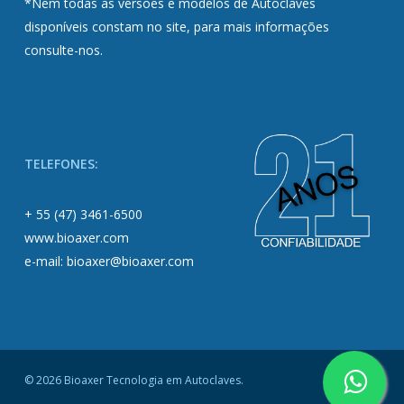
*Nem todas as versões e modelos de Autoclaves
disponíveis constam no site, para mais informações
consulte-nos.
TELEFONES:
+ 55 (47) 3461-6500
www.bioaxer.com
e-mail: bioaxer@bioaxer.com
© 2026 Bioaxer Tecnologia em Autoclaves.